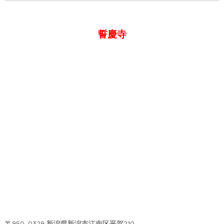
誓慶寺
〒950
–
0329 新潟県新潟市江南区平賀210