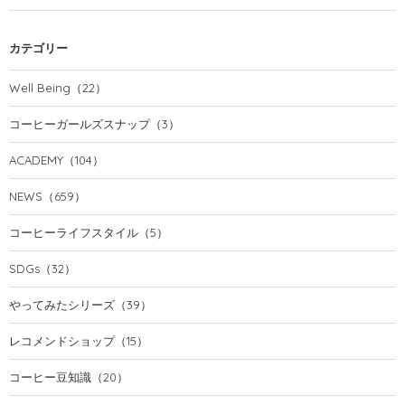
カテゴリー
Well Being
（22）
コーヒーガールズスナップ
（3）
ACADEMY
（104）
NEWS
（659）
コーヒーライフスタイル
（5）
SDGs
（32）
やってみたシリーズ
（39）
レコメンドショップ
（15）
コーヒー豆知識
（20）