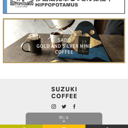
ONLINE SHOP
PRIVACY POLICY
閉じる