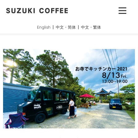
English
中文・简体
中文・繁体