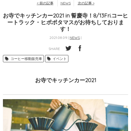
< 前の記事
NEWS
次の記事 >
お寺でキッチンカー2021 in 誓慶寺！8/13Fri.コーヒ
ートラック・ヒポポタマスがお待ちしておりま
す！
2021.08.09 |
NEWS
|
SHARE
コーヒー移動販売車
イベント
お寺でキッチンカー2021