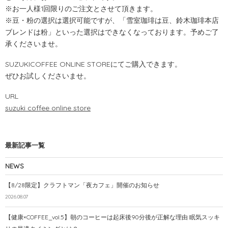
※お一人様1回限りのご注文とさせて頂きます。
※豆・粉の選択は選択可能ですが、「雪室珈琲は豆、鈴木珈琲本店
ブレンドは粉」といった選択はできなくなっております。予めご了
承くださいませ。
SUZUKICOFFEE ONLINE STOREにてご購入できます。
ぜひお試しくださいませ。
URL
suzuki coffee online store
最新記事一覧
NEWS
【8/28限定】クラフトマン「夜カフェ」開催のお知らせ
2026.08.07
【健康×COFFEE_vol.5】朝のコーヒーは起床後90分後が正解な理由 眠気スッキ