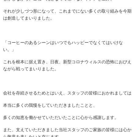
それが少しづつ形になって、これまでにない多くの取り組みを今期
は創造してまいりました。
「コーヒーのあるシーンはいつでもハッピーでなくてはいけな
い。」
これを根本に据え置き、日夜、新型コロナウィルスの恐怖におびえ
ながら戦ってまいりました。
会社を存続させるためとはいえ、スタッフの皆様におかれましては
本当に多くの我慢をしていただきましたことと、
多くの知恵を働かせていただいたことに心から感謝します。
また、支えていただきました当社スタッフのご家族の皆様には心か
ら敬意を表したいと存じます。