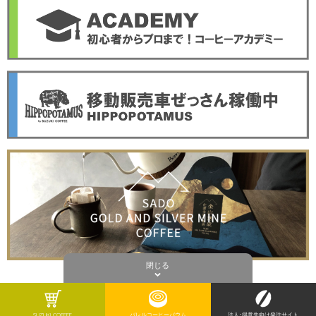
閉じる
SUZUKI COFFEE
バレルコーヒーバウム
法人･得意先向け発注サイト