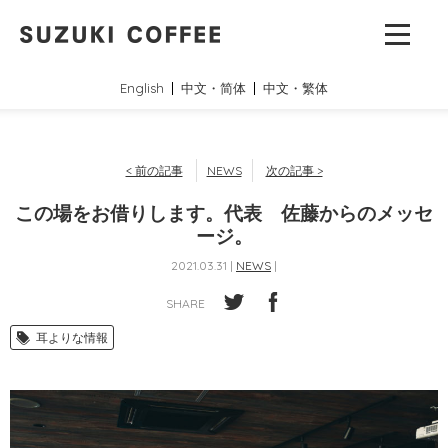
English
中文・简体
中文・繁体
< 前の記事
NEWS
次の記事 >
この場をお借りします。代表 佐藤からのメッセ
ージ。
2021.03.31 |
NEWS
|
SHARE
耳よりな情報