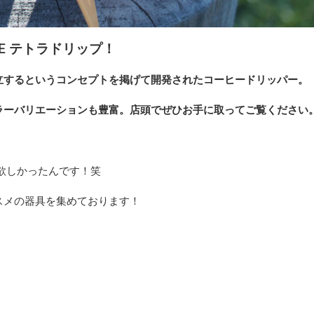
UE テトラドリップ！
立するというコンセプトを掲げて開発されたコーヒードリッパー。
ラーバリエーションも豊富。店頭でぜひお手に取ってご覧ください
欲しかったんです！笑
スメの器具を集めております！