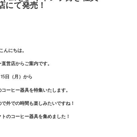
営店にて発売！
こんにちは。
ー直営店からご案内です。
月15日（月）から
のコーヒー器具を特集いたします。
ので外での時間も楽しみたいですね！
クトのコーヒー器具を集めました！