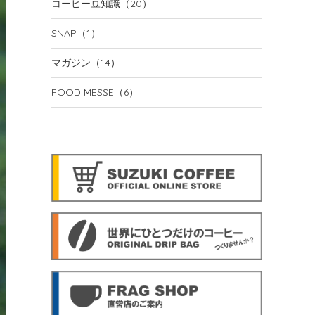
コーヒー豆知識
（20）
SNAP
（1）
マガジン
（14）
FOOD MESSE
（6）