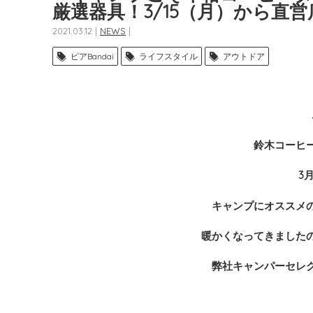
厳選器具！3/15（月）から直
2021.03.12 |
NEWS
|
ピアBandai
ライフスタイル
アウトドア
鈴木コーヒ
3
キャンプにオススメ
暖かくなってきました
弊社キャンパーセレ