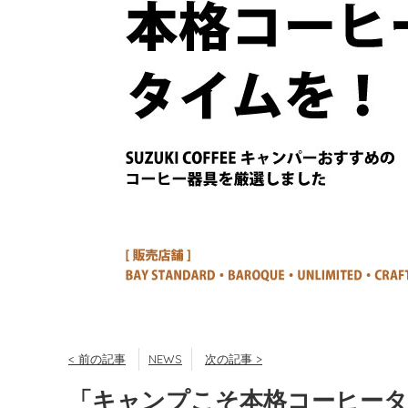
< 前の記事
NEWS
次の記事 >
「キャンプこそ本格コーヒー