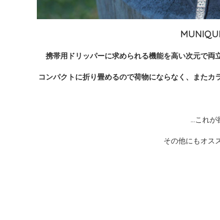
MUNIQ
携帯用ドリッパーに求められる機能を高い次元で両
コンパクトに折り畳めるので荷物にならなく、またカ
…これが
その他にもオス