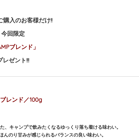
購入のお客様だけ!!
今回限定
AMPブレンド」
プレゼント!!!
Pブレンド／100g
フが考えた、キャンプで飲みたくなるゆっくり落ち着ける味わい。
ほんのり甘みが感じられるバランスの良い味わい。