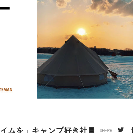
タイムを」キャンプ好き社員
SHARE