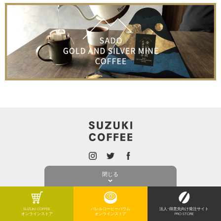
ONLINE SHOP
PRIVACY POLICY
閉じる
(C) SUZUKI COFFEE ALL RIGHTS RESERVED.
SUZUKI COFFEE
バレルコーヒーバウム
法人･得意先向け発注サイト
オンラインストア
オンラインストア
PRO STORE