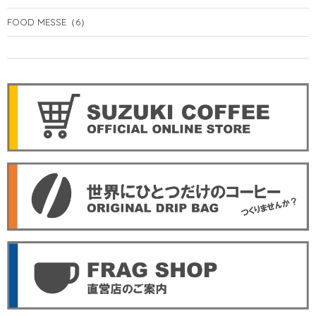
FOOD MESSE
（6）