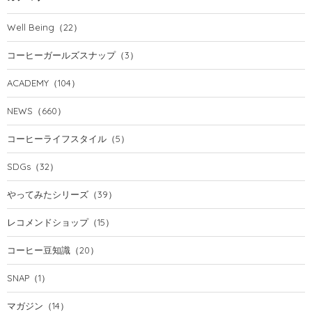
Well Being
（22）
コーヒーガールズスナップ
（3）
ACADEMY
（104）
NEWS
（660）
コーヒーライフスタイル
（5）
SDGs
（32）
やってみたシリーズ
（39）
レコメンドショップ
（15）
コーヒー豆知識
（20）
SNAP
（1）
マガジン
（14）