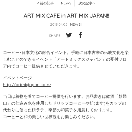
< 前の記事
NEWS
次の記事 >
ART MIX CAFE in ART MIX JAPAN!!
2018.04.05 |
NEWS
|
SHARE
コーヒー×日本文化の融合イベント。手軽に日本古来の伝統文化を楽
しむことのできるイベント「アートミックスジャパン」の受付フロ
ア内でコーヒー提供させていただきます。
イベントページ
http://artmixjapan.com/
当日は着物を着てコーヒー提供を行います。お品書きは銘酒「麒麟
山」の仕込み水を使用したドリップコーヒーや枡(ます)をカップの
代わりに使った枡ラテ、季節の和菓子を用意しております。
コーヒーと和の美しい世界観をお楽しみください。