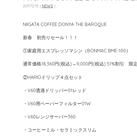
2017.12.15 |
NEWS
|
NIIGATA COFFEE DONYA THE BAROQUE
新春 初売りセール！！！
①家庭用エスプレッソマシン（BONMAC BME-100）
通常価格18,360円(税込)→9,000円(税込) 51%割引 限
②HARIOドリップ４点セット
・V60透過ドリッパー01レッド
・V60用ペーパーフィルター01W
・V60レンジサーバー360
・コーヒーミル・セラミックスリム