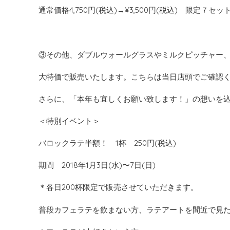
通常価格4,750円(税込)→¥3,500円(税込) 限定７セッ
③その他、ダブルウォールグラスやミルクピッチャー
大特価で販売いたします。こちらは当日店頭でご確認
さらに、「本年も宜しくお願い致します！」の想いを
＜特別イベント＞
バロックラテ半額！ 1杯 250円(税込)
期間 2018年1月3日(水)〜7日(日)
＊各日200杯限定で販売させていただきます。
普段カフェラテを飲まない方、ラテアートを間近で見