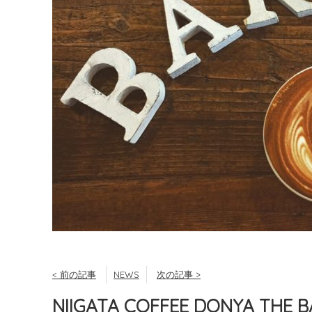
< 前の記事
NEWS
次の記事 >
NIIGATA COFFEE DONYA THE 