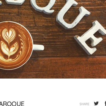
BAROQUE
SHARE