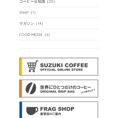
コーヒー豆知識
（20）
SNAP
（1）
マガジン
（14）
FOOD MESSE
（6）