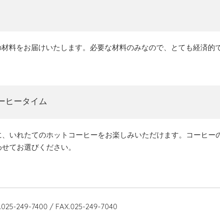
分の材料をお届けいたします。必要な材料のみなので、とても経済的
。
ーヒータイム
に、いれたてのホットコーヒーをお楽しみいただけます。コーヒー
わせてお選びください。
.025-249-7400 / FAX.025-249-7040