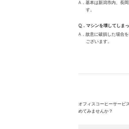
A．基本は新潟市内、長
す。
Q．マシンを壊してしま
A．故意に破損した場合
ございます。
オフィスコーヒーサービ
めてみませんか？