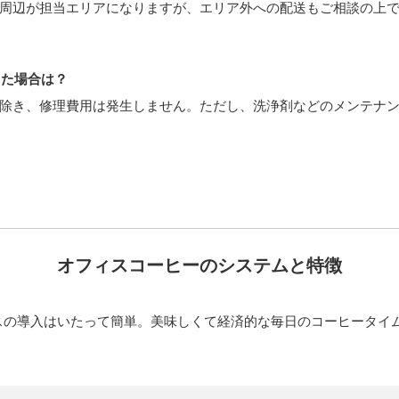
岡周辺が担当エリアになりますが、エリア外への配送もご相談の上
った場合は？
を除き、修理費用は発生しません。ただし、洗浄剤などのメンテナ
オフィスコーヒーのシステムと特徴
スの導入はいたって簡単。美味しくて経済的な毎日のコーヒータイ