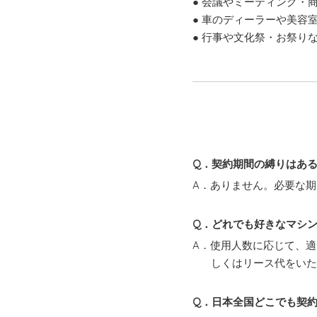
● 会議やミーティング・
● 車のディーラーや美容
● 行事や文化祭・お祭り
Q．契約期間の縛りはあ
A．ありません。必要な
Q．どれでも好きなマシ
A．使用人数に応じて、
しくはリース代をい
Q．日本全国どこでも契