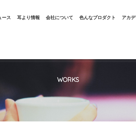
ュース
耳より情報
会社について
色んなプロダクト
アカデ
WORKS