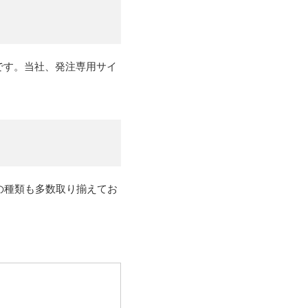
です。当社、発注専用サイ
の種類も多数取り揃えてお