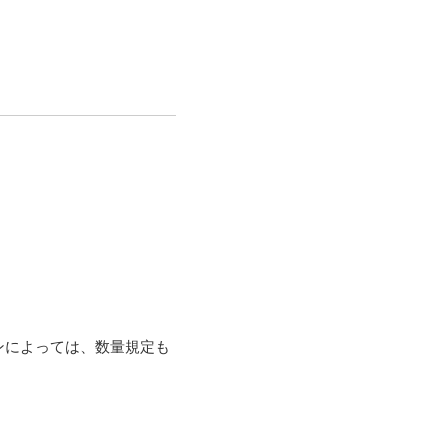
ンによっては、数量規定も