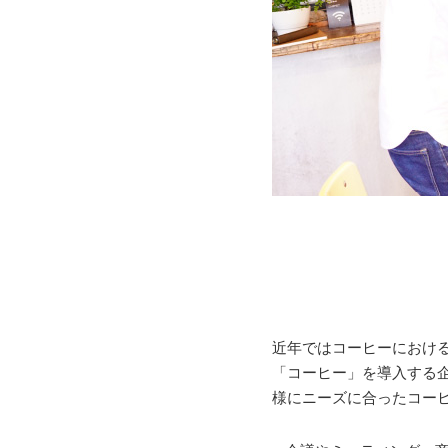
近年ではコーヒーにおけ
「コーヒー」を導入する
様にニーズに合ったコー