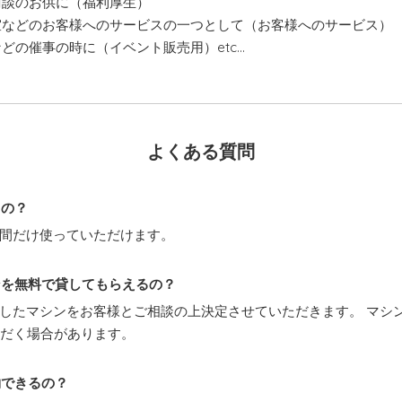
商談のお供に（福利厚生）
室などのお客様へのサービスの一つとして（お客様へのサービス）
などの催事の時に（イベント販売用）etc…
よくある質問
るの？
期間だけ使っていただけます。
ンを無料で貸してもらえるの？
適したマシンをお客様とご相談の上決定させていただきます。 マシ
ただく場合があります。
約できるの？