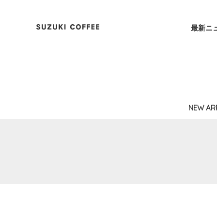
最新ニ
NEW AR