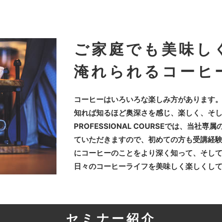
ご家庭でも美味し
淹れられるコーヒ
コーヒーはいろいろな楽しみ方があります
知れば知るほど奥深さを感じ、楽しく、そ
PROFESSIONAL COURSEでは、当
ていただきますので、初めての方も受講経験
にコーヒーのことをより深く知って、そし
日々のコーヒーライフを美味しく楽しくして
セミナー紹介