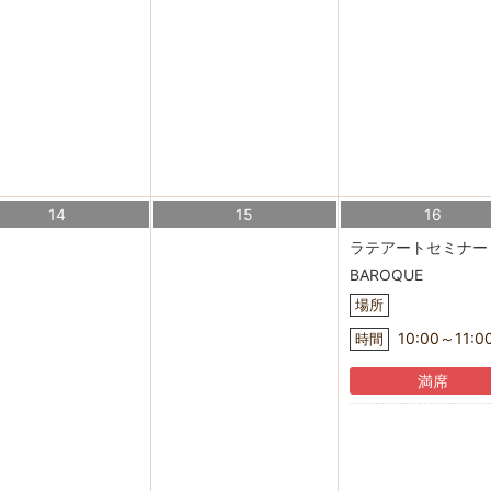
14
15
16
ラテアートセミナ
BAROQUE
場所
10:00～11:0
時間
満席