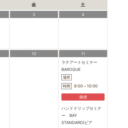
金
土
3
4
10
11
ラテアートセミナー
BAROQUE
場所
9:00～10:00
時間
満席
ハンドドリップセミナ
ー BAY
STANDARD(ピア