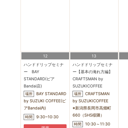
12
13
ハンドドリップセミナ
ハンドドリップセミナ
ー BAY
ー【基本の淹れ方編】
STANDARD(ピア
CRAFTSMAN by
Bandai店)
SUZUKICOFFEE
BAY STANDARD
CRAFTSMAN
場所
場所
by SUZUKI COFFEE(ピ
by SUZUKICOFFEE
アBandai内)
※新潟県長岡市高畑町
660（SHS様隣）
9:30~10:30
時間
10:30～11:30
時間
満席