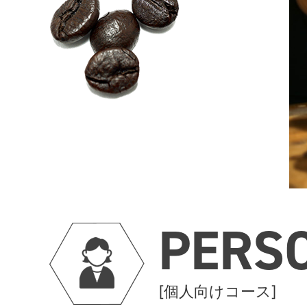
PERS
[個人向けコース]