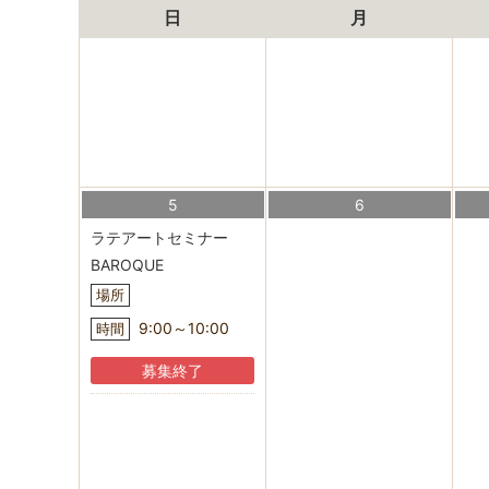
日
月
5
6
ラテアートセミナー
BAROQUE
場所
9:00～10:00
時間
募集終了