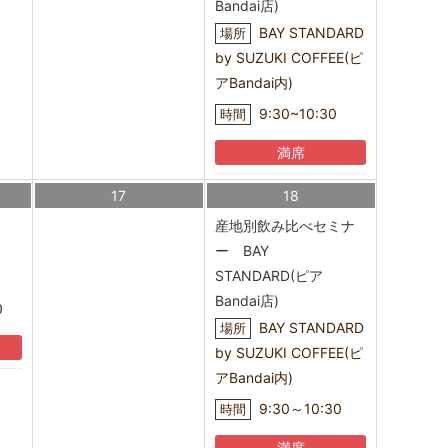
Bandai店)
BAY STANDARD
場所
by SUZUKI COFFEE(ピ
アBandai内)
9:30~10:30
時間
満席
17
18
ー
産地別飲み比べセミナ
ー BAY
STANDARD(ピア
Bandai店)
0
BAY STANDARD
場所
by SUZUKI COFFEE(ピ
アBandai内)
9:30～10:30
時間
満席