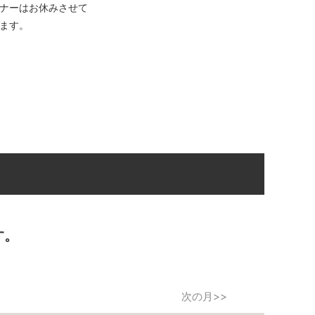
ナーはお休みさせて
ます。
す。
次の月>>