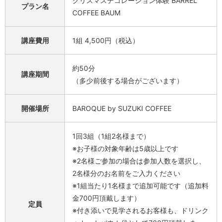
クリスマスデコレーション体験 BARREL
プラン名
COFFEE BAUM
講座費用
1組 4,500円（税込）
約50分
講座期間
（多少前後する場合がございます）
開催場所
BAROQUE by SUZUKI COFFEE
1回3組（1組2名様まで）
※お子様の対象年齢は5歳以上です
※2名様ご参加の場合は参加人数を選択し、
2名様分のお名前をご入力ください
※1組当たり1名様まで追加可能です（追加料
金700円頂戴します）
定員
※付き添いで見学されるお客様も、ドリンク