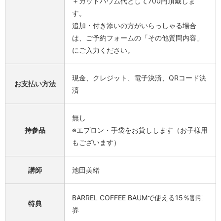
＋カットバウム代として700円頂戴しま
す。
追加・付き添いの方がいらっしゃる場合
は、ご予約フォームの「その他質問内容」
にご入力ください。
現金、クレジット、電子決済、QRコード決
お支払い方法
済
無し
持参品
※エプロン・手袋をお貸しします（お子様用
もございます）
講師
池田美緒
BARREL COFFEE BAUMで使える15％割引
特典
券