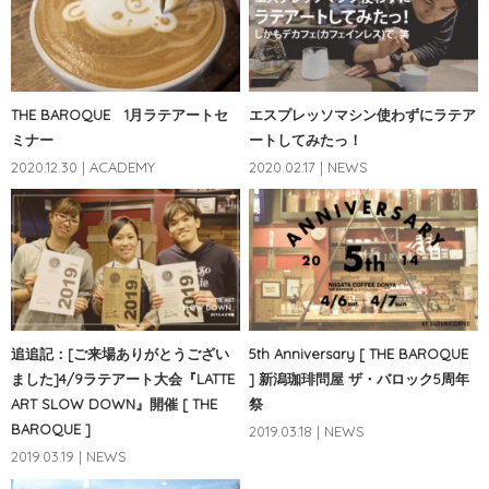
THE BAROQUE 1月ラテアートセ
エスプレッソマシン使わずにラテア
ミナー
ートしてみたっ！
2020.12.30 | ACADEMY
2020.02.17 | NEWS
追追記：[ご来場ありがとうござい
5th Anniversary [ THE BAROQUE
ました]4/9ラテアート大会『LATTE
] 新潟珈琲問屋 ザ・バロック5周年
ART SLOW DOWN』開催 [ THE
祭
BAROQUE ]
2019.03.18 | NEWS
2019.03.19 | NEWS