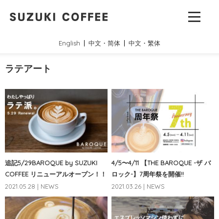
English
中文・简体
中文・繁体
ラテアート
追記5/29BAROQUE by SUZUKI
4/5〜4/11 【THE BAROQUE -ザ バ
COFFEE リニューアルオープン！！
ロック-】7周年祭を開催!!
2021.05.28 | NEWS
2021.03.26 | NEWS