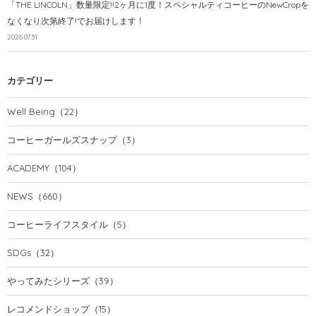
「THE LINCOLN」数量限定!!2ヶ月に1度！スペシャルティコーヒーのNewCropを
なくなり次第終了!でお届けします！
2026.07.31
カテゴリー
Well Being
（22）
コーヒーガールズスナップ
（3）
ACADEMY
（104）
NEWS
（660）
コーヒーライフスタイル
（5）
SDGs
（32）
やってみたシリーズ
（39）
レコメンドショップ
（15）