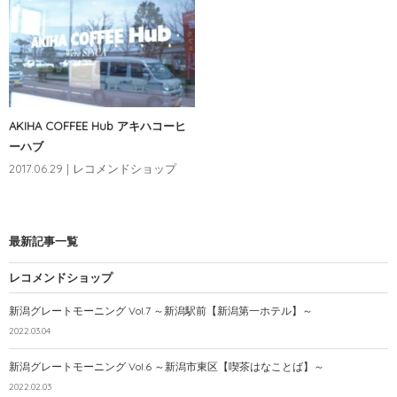
AKIHA COFFEE Hub アキハコーヒ
ーハブ
2017.06.29 | レコメンドショップ
最新記事一覧
レコメンドショップ
新潟グレートモーニング Vol.7 ～新潟駅前【新潟第一ホテル】～
2022.03.04
新潟グレートモーニング Vol.6 ～新潟市東区【喫茶はなことば】～
2022.02.03